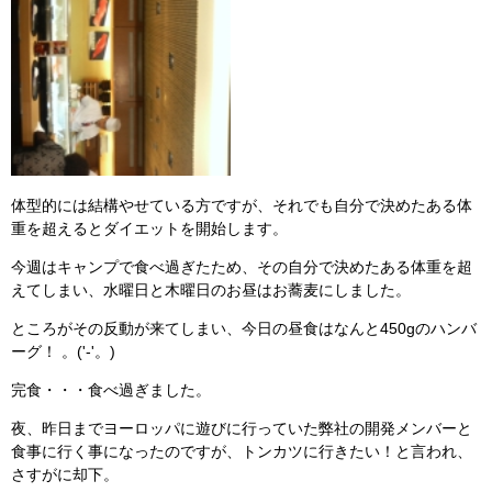
体型的には結構やせている方ですが、それでも自分で決めたある体
重を超えるとダイエットを開始します。
今週はキャンプで食べ過ぎたため、その自分で決めたある体重を超
えてしまい、水曜日と木曜日のお昼はお蕎麦にしました。
ところがその反動が来てしまい、今日の昼食はなんと450gのハンバ
ーグ！ 。('-'。)
完食・・・食べ過ぎました。
夜、昨日までヨーロッパに遊びに行っていた弊社の開発メンバーと
食事に行く事になったのですが、トンカツに行きたい！と言われ、
さすがに却下。