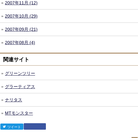
2007年11月 (12)
2007年10月 (29)
2007年09月 (21)
2007年08月 (4)
関連サイト
グリーンツリー
グラーティアス
ナリタス
MTモンスター
ツイート
森田健太郎
Google +1