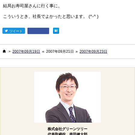
結局お寿司屋さんに行く事に。
こういうとき、社長でよかったと思います。 (^-^ )
ツイート
entry482
ホーム
>
2007年09月19日
«
2007年09月21日
»
2007年09月23日
株式会社グリーンツリー
代表取締役 森田健太郎