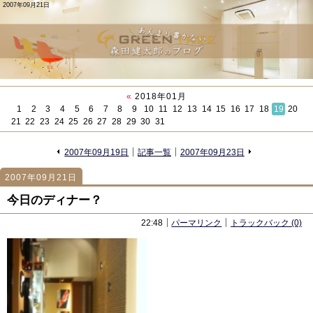
2007年09月21日
«
2018年01月
1
2
3
4
5
6
7
8
9
10
11
12
13
14
15
16
17
18
19
20
21
22
23
24
25
26
27
28
29
30
31
«
»
2007年09月19日
記事一覧
2007年09月23日
2007年09月21日
482
482
今日のディナー？
22:48
パーマリンク
トラックバック (0)