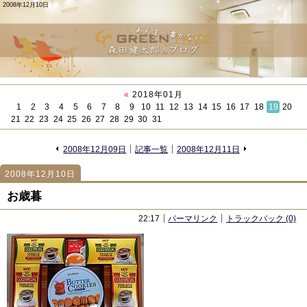
2008年12月10日
«
2018年01月
1
2
3
4
5
6
7
8
9
10
11
12
13
14
15
16
17
18
19
20
21
22
23
24
25
26
27
28
29
30
31
«
»
2008年12月09日
記事一覧
2008年12月11日
2008年12月10日
700
700
お歳暮
22:17
パーマリンク
トラックバック (0)