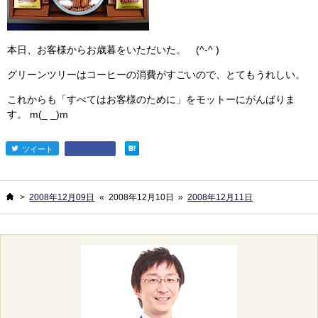
本日、お客様からお歳暮をいただいた。 (^-^ )
グリーンツリーはコーヒーの消費がすごいので、とてもうれしい。
これからも「すべてはお客様のために」をモットーにがんばりま
す。 m(_ _)m
ツイート
entry700
ホーム
>
2008年12月09日
«
2008年12月10日
»
2008年12月11日