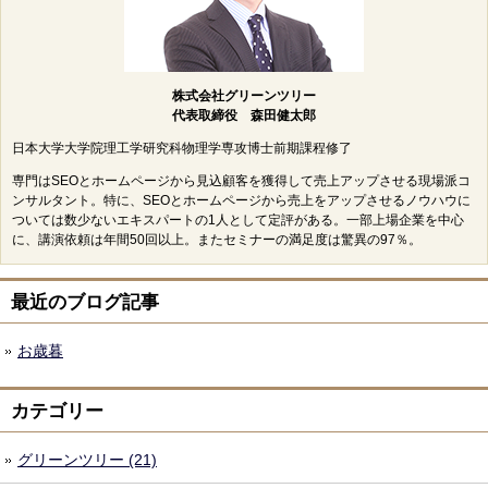
株式会社グリーンツリー
代表取締役 森田健太郎
日本大学大学院理工学研究科物理学専攻博士前期課程修了
専門はSEOとホームページから見込顧客を獲得して売上アップさせる現場派コ
ンサルタント。特に、SEOとホームページから売上をアップさせるノウハウに
ついては数少ないエキスパートの1人として定評がある。一部上場企業を中心
に、講演依頼は年間50回以上。またセミナーの満足度は驚異の97％。
最近のブログ記事
お歳暮
カテゴリー
グリーンツリー (21)