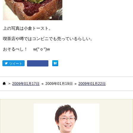
上の写真は小倉トースト。
喫茶店や噂ではコンビニでも売っているらしい。
おそるべし！ w(°ｏ°)w
ツイート
entry720
ホーム
>
2009年01月17日
«
2009年01月19日
»
2009年01月22日