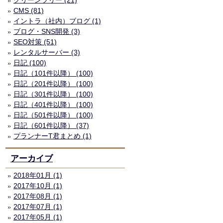
グリーンツリー (21)
CMS (81)
イントラ（社内）ブログ (1)
ブログ・SNS開発 (3)
SEO対策 (51)
レンタルサーバー (3)
日記 (100)
日記（101件以降） (100)
日記（201件以降） (100)
日記（301件以降） (100)
日記（401件以降） (100)
日記（501件以降） (100)
日記（601件以降） (37)
プランナーT君まとめ (1)
アーカイブ
2018年01月 (1)
2017年10月 (1)
2017年08月 (1)
2017年07月 (1)
2017年05月 (1)