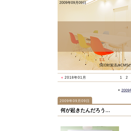
2009年09月09日
SEO対策済みCM
«
2018年01月
1
2
«
200
2009年09月09日
828
828
何が起きたんだろう…