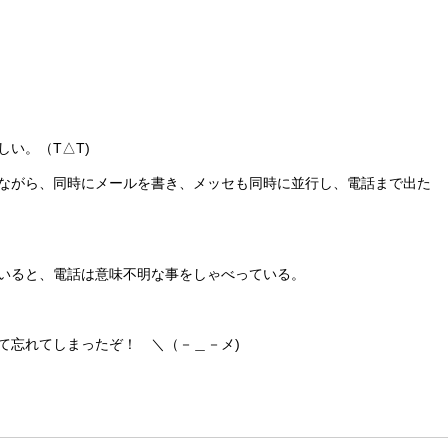
い。（T△T)
ながら、同時にメールを書き、メッセも同時に並行し、電話まで出た
いると、電話は意味不明な事をしゃべっている。
て忘れてしまったぞ！ ＼（－＿－メ)