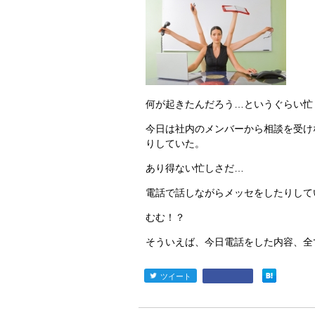
何が起きたんだろう…というぐらい忙し
今日は社内のメンバーから相談を受け
りしていた。
あり得ない忙しさだ…
電話で話しながらメッセをしたりして
むむ！？
そういえば、今日電話をした内容、全
ツイート
entry828