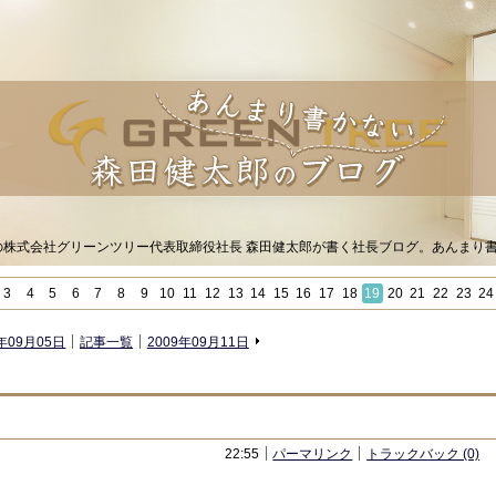
Sの株式会社グリーンツリー代表取締役社長 森田健太郎が書く社長ブログ。あんまり
3
4
5
6
7
8
9
10
11
12
13
14
15
16
17
18
19
20
21
22
23
24
»
9年09月05日
記事一覧
2009年09月11日
22:55
パーマリンク
トラックバック (0)