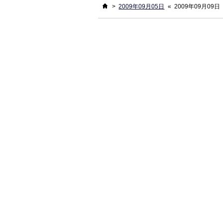
ホーム
>
2009年09月05日
«
2009年09月09日