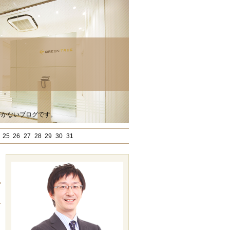
書かないブログです。
25
26
27
28
29
30
31