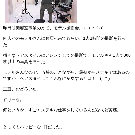
昨日は美容室事業の方で、モデル撮影会。 o（＾＾o）
何人かのモデルさんにお店へ来てもらい、1人2時間の撮影を行っ
た。
様々なヘアスタイルにアレンジしての撮影で、モデルさん1人で300
枚以上の写真を撮った。
モデルさんなので、当然のことながら、最初からステキではあるの
ですが、ヘアスタイルでこんなに変身するとは！ (^-^ )
正直、おどろいた。
すげーな。
何というか、すごくステキな仕事をしているんだなぁと実感。
とってもハッピーな1日だった。