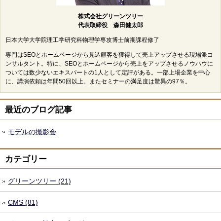
株式会社グリーンツリー
代表取締役 森田健太郎
日本大学大学院理工学研究科物理学専攻博士前期課程修了
専門はSEOとホームページから見込顧客を獲得して売上アップさせる現場派コ
ンサルタント。特に、SEOとホームページから売上をアップさせるノウハウに
ついては数少ないエキスパートの1人として定評がある。一部上場企業を中心
に、講演依頼は年間50回以上。またセミナーの満足度は驚異の97％。
最近のブログ記事
モデルの撮影会
カテゴリー
グリーンツリー (21)
CMS (81)