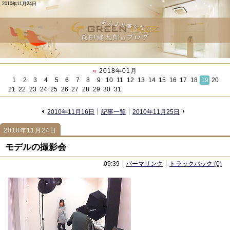
2010年11月24日
«
2018年01月
1
2
3
4
5
6
7
8
9
10
11
12
13
14
15
16
17
18
19
20
21
22
23
24
25
26
27
28
29
30
31
«
»
2010年11月16日
記事一覧
2010年11月25日
2010年11月24日
958
958
モデルの撮影会
09:39
パーマリンク
トラックバック (0)