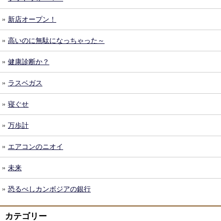
新店オープン！
高いのに無駄になっちゃった～
健康診断か？
ラスベガス
寝ぐせ
万歩計
エアコンのニオイ
未来
恐るべしカンボジアの銀行
カテゴリー