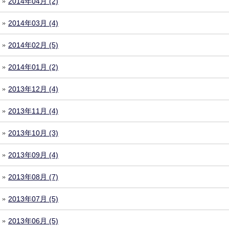
2014年04月 (2)
2014年03月 (4)
2014年02月 (5)
2014年01月 (2)
2013年12月 (4)
2013年11月 (4)
2013年10月 (3)
2013年09月 (4)
2013年08月 (7)
2013年07月 (5)
2013年06月 (5)