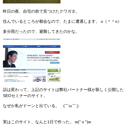
昨日の夜、自宅の前で見つけたクワガタ。
住んでいるところが都会なので、たまに遭遇します。 o（＾＾o）
多分雨だったので、避難してきたのかな。
話は変わって、上記のサイトは弊社パートナー様が新しく公開した
SEOセミナーのサイト。
なぜか私がドーンと出ている。 (￣ω￣;)
実はこのサイト、なんと1日で作った。 w(°ｏ°)w