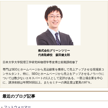
株式会社グリーンツリー
代表取締役 森田健太郎
日本大学大学院理工学研究科物理学専攻博士前期課程修了
専門はSEOとホームページから見込顧客を獲得して売上アップさせる現場派コ
ンサルタント。特に、SEOとホームページから売上をアップさせるノウハウに
ついては数少ないエキスパートの1人として定評がある。一部上場企業を中心
に、講演依頼は年間50回以上。またセミナーの満足度は驚異の97％。
最近のブログ記事
フットウォーマー