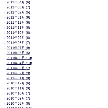
2012年04月 (6)
2012年03月 (7)
2012年02月 (5)
2012年01月 (6)
2011年12月 (6)
2011年11月 (6)
2011年10月 (6)
2011年09月 (6)
2011年08月 (7)
2011年07月 (9)
2011年06月 (5)
2011年05月 (10)
2011年04月 (10)
2011年03月 (7)
2011年02月 (9)
2011年01月 (8)
2010年12月 (6)
2010年11月 (9)
2010年10月 (7)
2010年09月 (7)
2010年08月 (8)