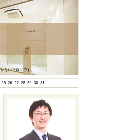
書かないブログです。
25
26
27
28
29
30
31