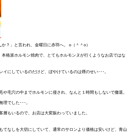
か？」と言われ、金曜日に赤羽へ。 o（＾＾o）
、本格派ホルモン焼肉で、とてもホルモンヌが行くようなお店ではな
レイにしているのだけど、ぼやけているのは煙のせい･･･。
毛や毛穴の中までホルモンに侵され、なんと１時間もしないで撤退。
理でした･･･。
客層もいるので、お店は大変賑わっていました。
もてなしを大切にしていて、通常のサロンより価格は安いけど、青山