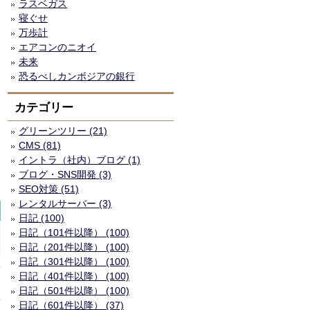
ラスベガス
寝ぐせ
万歩計
エアコンのニオイ
未来
恐るべしカンボジアの銀行
カテゴリー
グリーンツリー (21)
CMS (81)
イントラ（社内）ブログ (1)
ブログ・SNS開発 (3)
SEO対策 (51)
レンタルサーバー (3)
日記 (100)
日記（101件以降） (100)
日記（201件以降） (100)
日記（301件以降） (100)
日記（401件以降） (100)
日記（501件以降） (100)
日記（601件以降） (37)