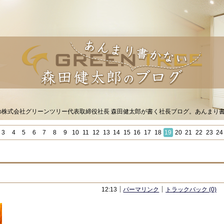
Sの株式会社グリーンツリー代表取締役社長 森田健太郎が書く社長ブログ。あんまり
3
4
5
6
7
8
9
10
11
12
13
14
15
16
17
18
19
20
21
22
23
24
12:13
パーマリンク
トラックバック (0)