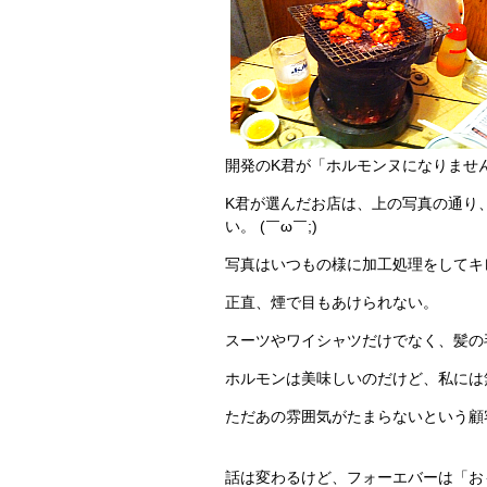
開発のK君が「ホルモンヌになりません
K君が選んだお店は、上の写真の通り
い。 (￣ω￣;)
写真はいつもの様に加工処理をしてキ
正直、煙で目もあけられない。
スーツやワイシャツだけでなく、髪の
ホルモンは美味しいのだけど、私には無
ただあの雰囲気がたまらないという顧
話は変わるけど、フォーエバーは「お