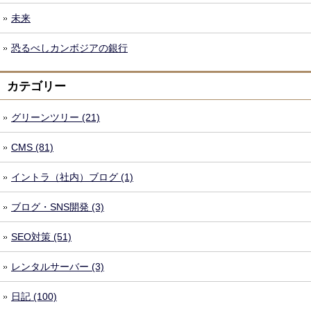
未来
恐るべしカンボジアの銀行
カテゴリー
グリーンツリー (21)
CMS (81)
イントラ（社内）ブログ (1)
ブログ・SNS開発 (3)
SEO対策 (51)
レンタルサーバー (3)
日記 (100)