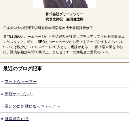
株式会社グリーンツリー
代表取締役 森田健太郎
日本大学大学院理工学研究科物理学専攻博士前期課程修了
専門はSEOとホームページから見込顧客を獲得して売上アップさせる現場派コ
ンサルタント。特に、SEOとホームページから売上をアップさせるノウハウに
ついては数少ないエキスパートの1人として定評がある。一部上場企業を中心
に、講演依頼は年間50回以上。またセミナーの満足度は驚異の97％。
最近のブログ記事
フットウォーマー
新店オープン！
高いのに無駄になっちゃった～
健康診断か？