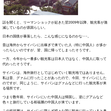
話を聞くと、リーマンショックが起きた翌2009年以降、観光客が激
減しているのが原因らしい。
日本の国債が暴落したら、こんな感じになるのかな･･･。
昔は海外からサイパンに出稼ぎで来ていた人（特に中国人）が多か
ったらしいのですが、皆、国に帰ってしまったそうです。
一方、今年から一番多い観光客は日本人ではなく、中国人に取って
代わったそうです。
サイパンは、海外旅行としてはじめていく観光地ではありません。
私は昔、グァムに行ったことがあったので、今回、サイパンにした
のですが、同じように、サイパンはグァムなどに行った観光客が来
る場所です。
つまり数年前、サイパンにいた中国人は帰国し、逆にグアムなど
色々と旅行している裕福層の中国人が来ています。
この裕福層は、サイパンに限らず様々な国に観光に行っていると考