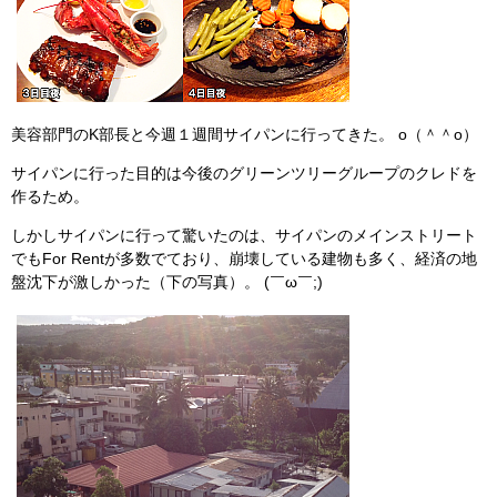
美容部門のK部長と今週１週間サイパンに行ってきた。 o（＾＾o）
サイパンに行った目的は今後のグリーンツリーグループのクレドを
作るため。
しかしサイパンに行って驚いたのは、サイパンのメインストリート
でもFor Rentが多数でており、崩壊している建物も多く、経済の地
盤沈下が激しかった（下の写真）。 (￣ω￣;)