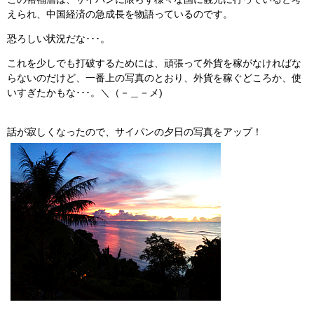
えられ、中国経済の急成長を物語っているのです。
恐ろしい状況だな･･･。
これを少しでも打破するためには、頑張って外貨を稼がなければな
らないのだけど、一番上の写真のとおり、外貨を稼ぐどころか、使
いすぎたかもな･･･。＼（－＿－メ)
話が寂しくなったので、サイパンの夕日の写真をアップ！