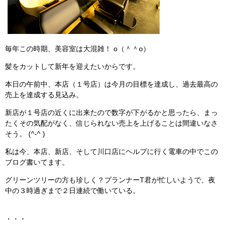
毎年この時期、美容室は大混雑！ o（＾＾o）
髪をカットして新年を迎えたいからです。
本日の午前中、本店（１号店）は今月の目標を達成し、過去最高の
売上を達成する見込み。
新店が１号店の近くに出来たので数字が下がるかと思ったら、まっ
たくその気配がなく、信じられない売上を上げることは間違いなさ
そう。 (^-^ )
私は今、本店、新店、そして川口店にヘルプに行く電車の中でこの
ブログ書いてます。
グリーンツリーの方も珍しく？プランナーT君が忙しいようで、夜
中の３時過ぎまで２日連続で働いている。
・・・