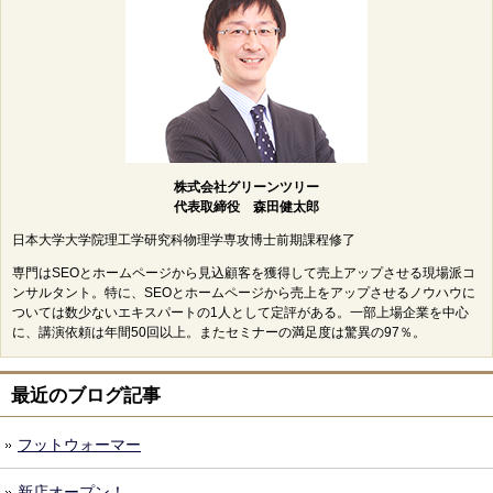
株式会社グリーンツリー
代表取締役 森田健太郎
日本大学大学院理工学研究科物理学専攻博士前期課程修了
専門はSEOとホームページから見込顧客を獲得して売上アップさせる現場派コ
ンサルタント。特に、SEOとホームページから売上をアップさせるノウハウに
ついては数少ないエキスパートの1人として定評がある。一部上場企業を中心
に、講演依頼は年間50回以上。またセミナーの満足度は驚異の97％。
最近のブログ記事
フットウォーマー
新店オープン！