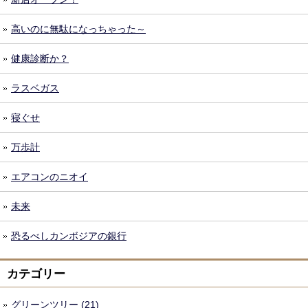
高いのに無駄になっちゃった～
健康診断か？
ラスベガス
寝ぐせ
万歩計
エアコンのニオイ
未来
恐るべしカンボジアの銀行
カテゴリー
グリーンツリー (21)