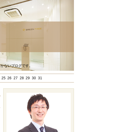
書かないブログです。
25
26
27
28
29
30
31