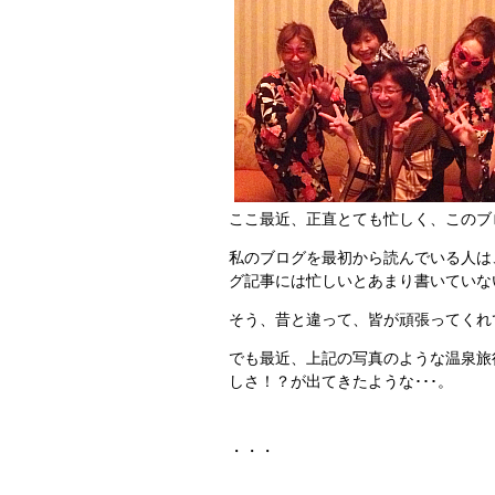
ここ最近、正直とても忙しく、このブログ
私のブログを最初から読んでいる人は
グ記事には忙しいとあまり書いていな
そう、昔と違って、皆が頑張ってくれ
でも最近、上記の写真のような温泉旅
しさ！？が出てきたような･･･。
・・・