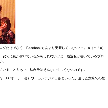
だけでなく、Facebookもあまり更新していない･･･。 o（＾＾o）
、変化に気が付いているかもしれないけど、最近私が書いているブロ
い。
ていることもあり、私自身はそんなに忙しくないのです。
行（FCオーナー会）や、カンボジア出張といった、違った意味での忙