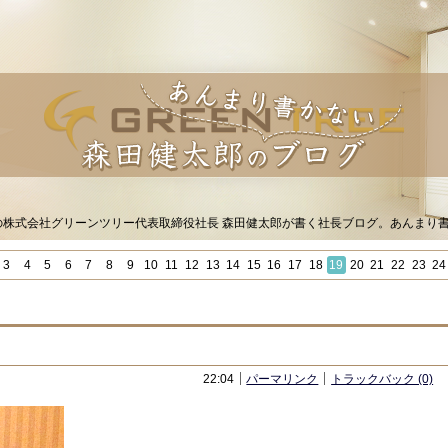
Sの株式会社グリーンツリー代表取締役社長 森田健太郎が書く社長ブログ。あんまり
3
4
5
6
7
8
9
10
11
12
13
14
15
16
17
18
19
20
21
22
23
24
22:04
パーマリンク
トラックバック (0)