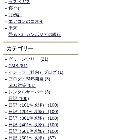
ラスベガス
寝ぐせ
万歩計
エアコンのニオイ
未来
恐るべしカンボジアの銀行
カテゴリー
グリーンツリー (21)
CMS (81)
イントラ（社内）ブログ (1)
ブログ・SNS開発 (3)
SEO対策 (51)
レンタルサーバー (3)
日記 (100)
日記（101件以降） (100)
日記（201件以降） (100)
日記（301件以降） (100)
日記（401件以降） (100)
日記（501件以降） (100)
日記（601件以降） (37)