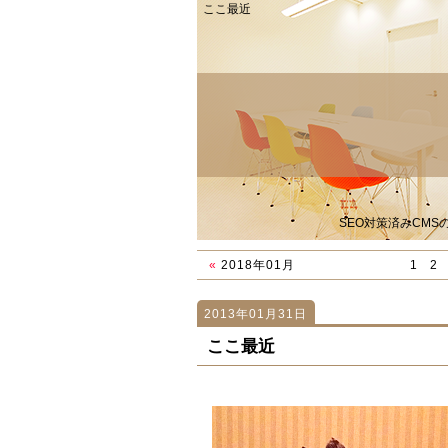
ここ最近
SEO対策済みCM
«
2018年01月
1
2
2013年01月31日
1129
1129
「バイオメタル」
「試用期間」
ここ最近