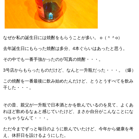
なぜか私の誕生日には焼酎をもらうことが多い。 o（＾＾o）
去年誕生日にもらった焼酎は多分、4本ぐらいはあったと思う。
その中でも一番手強かったのが写真の焼酎・・・。
3号店からもらったものだけど、なんと一升瓶だった・・・。（爆）
この焼酎を一番最後に飲み始めたんだけど、とうとうすべてを飲み
干した・・・。
その昔、親父が一升瓶で日本酒とかを飲んでいるのを見て、よくあ
れほど飲めるなぁと感じていたけど、まさか自分がこんなことにな
っちゃうなんて・・・。
ただ今までずっと毎日のように飲んでいたけど、今年から健康を考
え、休肝日を設けるようにした。