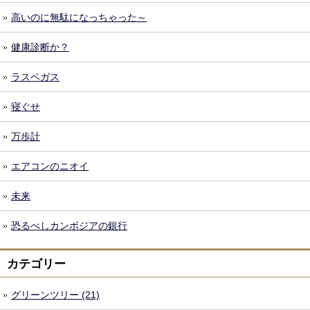
高いのに無駄になっちゃった～
健康診断か？
ラスベガス
寝ぐせ
万歩計
エアコンのニオイ
未来
恐るべしカンボジアの銀行
カテゴリー
グリーンツリー (21)