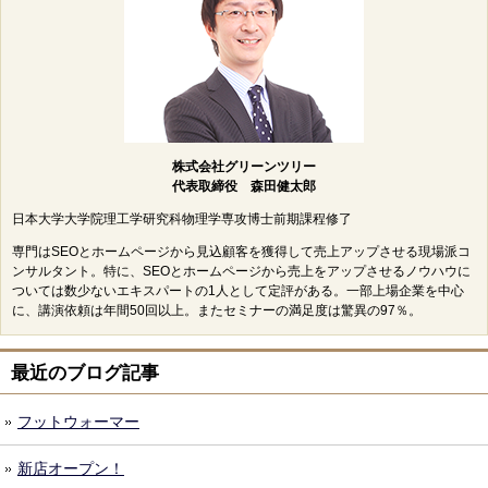
株式会社グリーンツリー
代表取締役 森田健太郎
日本大学大学院理工学研究科物理学専攻博士前期課程修了
専門はSEOとホームページから見込顧客を獲得して売上アップさせる現場派コ
ンサルタント。特に、SEOとホームページから売上をアップさせるノウハウに
ついては数少ないエキスパートの1人として定評がある。一部上場企業を中心
に、講演依頼は年間50回以上。またセミナーの満足度は驚異の97％。
最近のブログ記事
フットウォーマー
新店オープン！