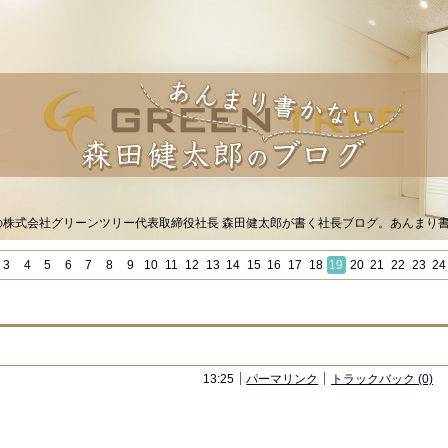
Sの株式会社グリーンツリー代表取締役社長 森田健太郎が書く社長ブログ。あんまり
3
4
5
6
7
8
9
10
11
12
13
14
15
16
17
18
19
20
21
22
23
24
9月17日）」
13:25
パーマリンク
トラックバック (0)