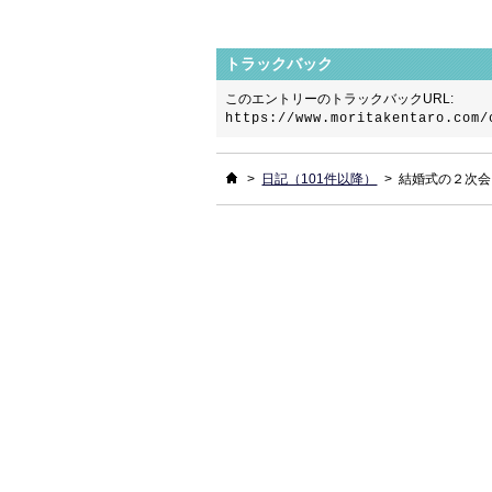
トラックバック
このエントリーのトラックバックURL:
https://www.moritakentaro.com/
ホーム
>
日記（101件以降）
>
結婚式の２次会