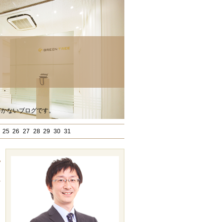
書かないブログです。
25
26
27
28
29
30
31