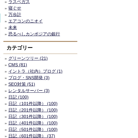
ラスベガス
寝ぐせ
万歩計
エアコンのニオイ
未来
恐るべしカンボジアの銀行
カテゴリー
グリーンツリー (21)
CMS (81)
イントラ（社内）ブログ (1)
ブログ・SNS開発 (3)
SEO対策 (51)
レンタルサーバー (3)
日記 (100)
日記（101件以降） (100)
日記（201件以降） (100)
日記（301件以降） (100)
日記（401件以降） (100)
日記（501件以降） (100)
日記（601件以降） (37)