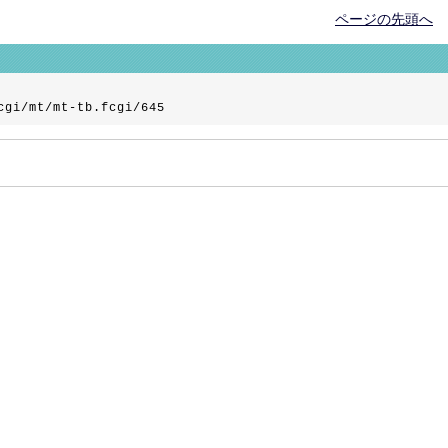
ページの先頭へ
cgi/mt/mt-tb.fcgi/645