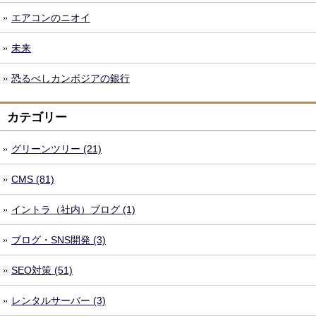
エアコンのニオイ
未来
恐るべしカンボジアの銀行
カテゴリー
グリーンツリー (21)
CMS (81)
イントラ（社内）ブログ (1)
ブログ・SNS開発 (3)
SEO対策 (51)
レンタルサーバー (3)