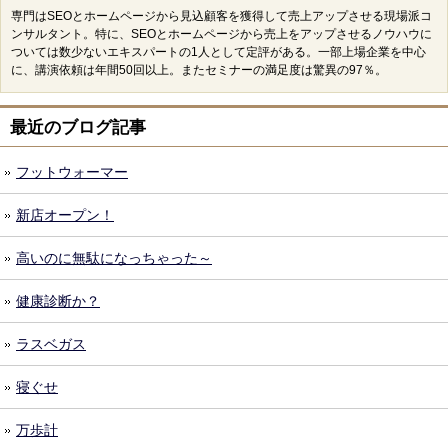
専門はSEOとホームページから見込顧客を獲得して売上アップさせる現場派コ
ンサルタント。特に、SEOとホームページから売上をアップさせるノウハウに
ついては数少ないエキスパートの1人として定評がある。一部上場企業を中心
に、講演依頼は年間50回以上。またセミナーの満足度は驚異の97％。
最近のブログ記事
フットウォーマー
新店オープン！
高いのに無駄になっちゃった～
健康診断か？
ラスベガス
寝ぐせ
万歩計